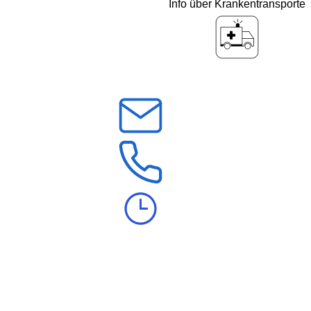
Info über Krankentransporte