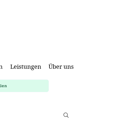
n
Leistungen
Über uns
llen