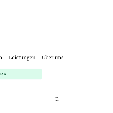
n
Leistungen
Über uns
llen