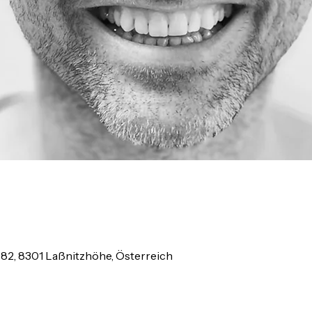
82, 8301 Laßnitzhöhe, Österreich