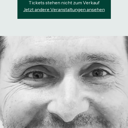
Tickets stehen nicht zum Verkauf
Jetzt andere Veranstaltungen ansehen