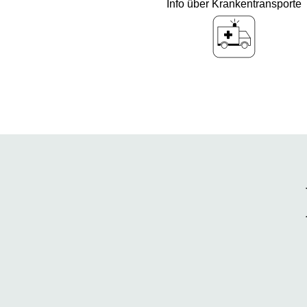
Info über Krankentransporte