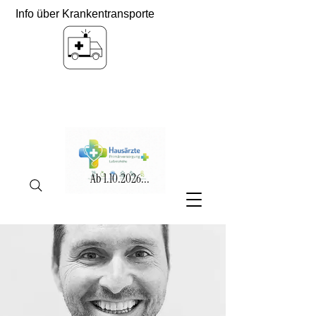
Info über Krankentransporte
Ab
1.10.2026
...